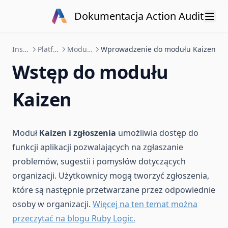
Skip to content
Dokumentacja Action Audit
Instrukcja obsługi
Platforma internetowa
Moduł Kaizen i zgłoszenia
Wprowadzenie do modułu Kaizen
Wstęp do modułu
Kaizen
Moduł
Kaizen i zgłoszenia
umożliwia dostęp do
funkcji aplikacji pozwalających na zgłaszanie
problemów, sugestii i pomysłów dotyczących
organizacji. Użytkownicy mogą tworzyć zgłoszenia,
które są następnie przetwarzane przez odpowiednie
osoby w organizacji.
Więcej na ten temat można
przeczytać na blogu Ruby Logic.