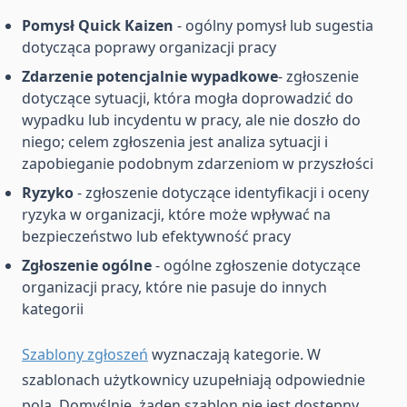
Pomysł Quick Kaizen
- ogólny pomysł lub sugestia
dotycząca poprawy organizacji pracy
Zdarzenie potencjalnie wypadkowe
- zgłoszenie
dotyczące sytuacji, która mogła doprowadzić do
wypadku lub incydentu w pracy, ale nie doszło do
niego; celem zgłoszenia jest analiza sytuacji i
zapobieganie podobnym zdarzeniom w przyszłości
Ryzyko
- zgłoszenie dotyczące identyfikacji i oceny
ryzyka w organizacji, które może wpływać na
bezpieczeństwo lub efektywność pracy
Zgłoszenie ogólne
- ogólne zgłoszenie dotyczące
organizacji pracy, które nie pasuje do innych
kategorii
Szablony zgłoszeń
wyznaczają kategorie. W
szablonach użytkownicy uzupełniają odpowiednie
pola. Domyślnie, żaden szablon nie jest dostępny,