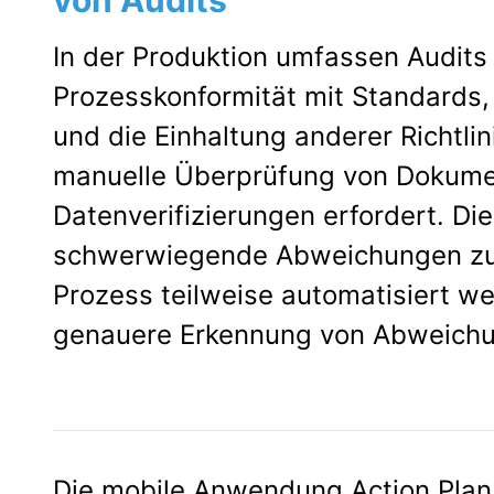
In der Produktion umfassen Audits 
Prozesskonformität mit Standards,
und die Einhaltung anderer Richtli
manuelle Überprüfung von Dokumen
Datenverifizierungen erfordert. Die
schwerwiegende Abweichungen zu ü
Prozess teilweise automatisiert we
genauere Erkennung von Abweichu
Die mobile Anwendung Action Plan 