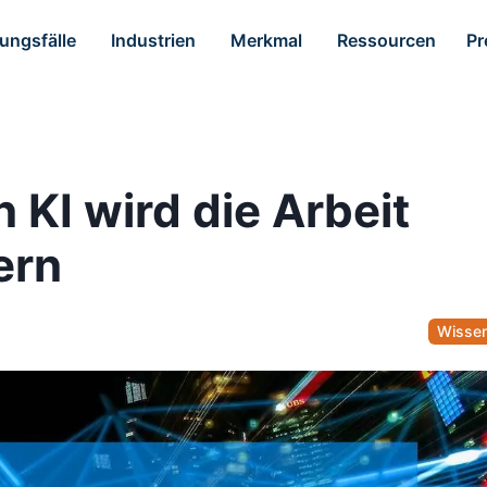
ngsfälle
Industrien
Merkmal
Ressourcen
Pr
 KI wird die Arbeit
ern
Wisse