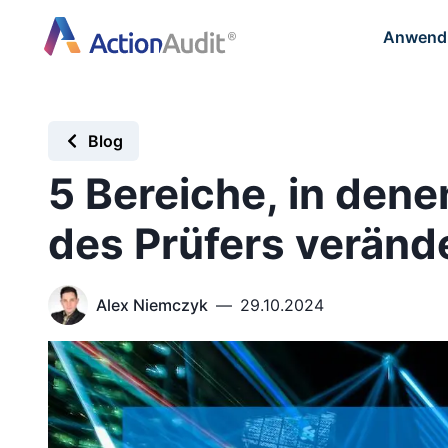
Anwendu
Blog
5 Bereiche, in denen
des Prüfers veränd
Alex Niemczyk
—
29.10.2024