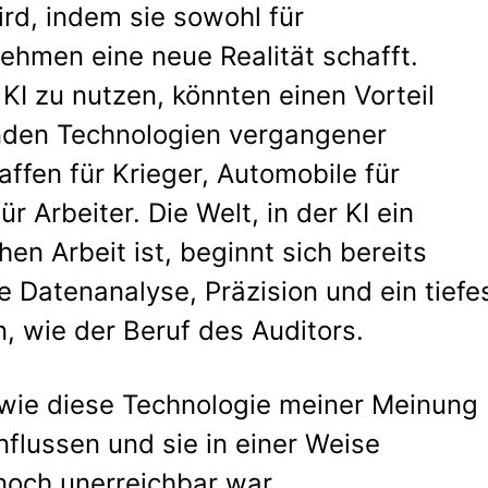
rd, indem sie sowohl für
ehmen eine neue Realität schafft.
 KI zu nutzen, könnten einen Vorteil
nden Technologien vergangener
ffen für Krieger, Automobile für
 Arbeiter. Die Welt, in der KI ein
hen Arbeit ist, beginnt sich bereits
e Datenanalyse, Präzision und ein tiefe
, wie der Beruf des Auditors.
 wie diese Technologie meiner Meinung
nflussen und sie in einer Weise
noch unerreichbar war.