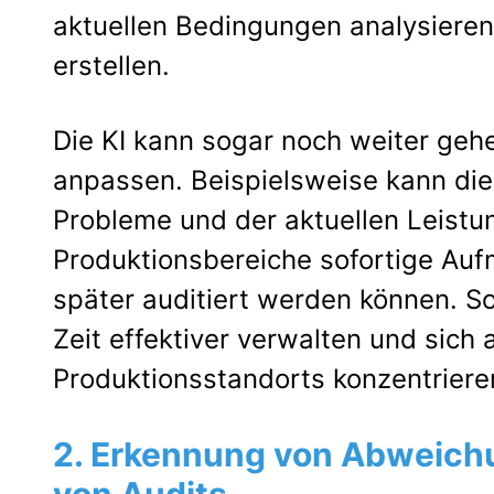
aktuellen Bedingungen analysieren
erstellen.
Die KI kann sogar noch weiter ge
anpassen. Beispielsweise kann die 
Probleme und der aktuellen Leistun
Produktionsbereiche sofortige Au
später auditiert werden können. S
Zeit effektiver verwalten und sich 
Produktionsstandorts konzentriere
2. Erkennung von Abweich
von Audits