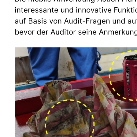
interessante und innovative Funkti
auf Basis von Audit-Fragen und a
bevor der Auditor seine Anmerkung