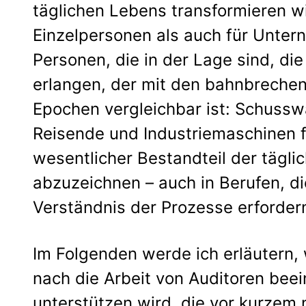
täglichen Lebens transformieren wi
Einzelpersonen als auch für Untern
Personen, die in der Lage sind, die
erlangen, der mit den bahnbreche
Epochen vergleichbar ist: Schusswa
Reisende und Industriemaschinen für
wesentlicher Bestandteil der täglic
abzuzeichnen – auch in Berufen, di
Verständnis der Prozesse erfordern
Im Folgenden werde ich erläutern,
nach die Arbeit von Auditoren beei
unterstützen wird, die vor kurzem 