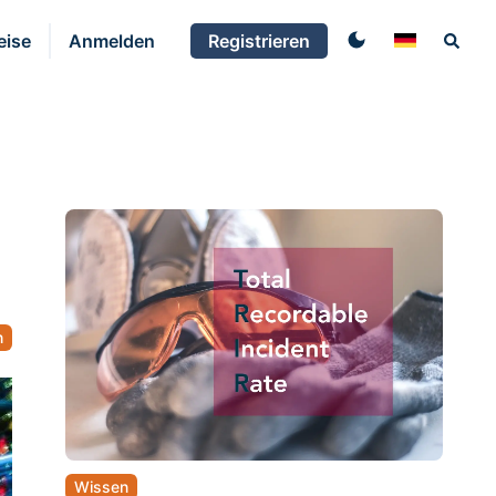
eise
Anmelden
Registrieren
n
Wissen