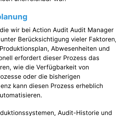
planung
die wir bei Action Audit Audit Manager
 unter Berücksichtigung vieler Faktoren
 Produktionsplan, Abwesenheiten und
nell erfordert dieser Prozess das
en, wie die Verfügbarkeit von
rozesse oder die bisherigen
igenz kann diesen Prozess erheblich
utomatisieren.
duktionssystemen, Audit-Historie und