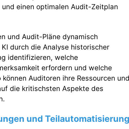
 und einen optimalen Audit-Zeitplan
hen und Audit-Pläne dynamisch
KI durch die Analyse historischer
g identifizieren, welche
fmerksamkeit erfordern und welche
o können Auditoren ihre Ressourcen un
auf die kritischsten Aspekte des
n.
ungen und Teilautomatisierun