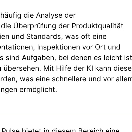
häufig die Analyse der
 die Überprüfung der Produktqualität
nien und Standards, was oft eine
tationen, Inspektionen vor Ort und
s sind Aufgaben, bei denen es leicht ist
bersehen. Mit Hilfe der KI kann diese
rden, was eine schnellere und vor alle
ngen ermöglicht.
Pulse bietet in diesem Bereich eine