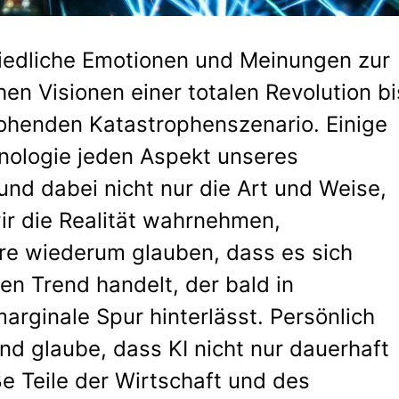
chiedliche Emotionen und Meinungen zur
hen Visionen einer totalen Revolution bi
ohenden Katastrophenszenario. Einige
nologie jeden Aspekt unseres
und dabei nicht nur die Art und Weise,
ir die Realität wahrnehmen,
re wiederum glauben, dass es sich
n Trend handelt, der bald in
arginale Spur hinterlässt. Persönlich
nd glaube, dass KI nicht nur dauerhaft
e Teile der Wirtschaft und des