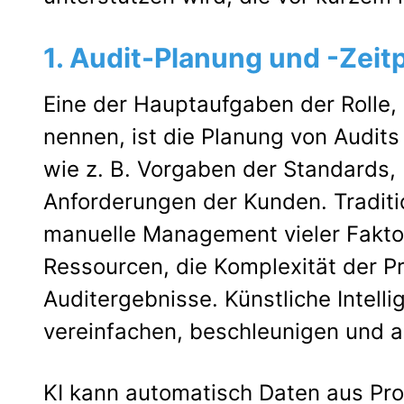
1. Audit-Planung und -Zeit
Eine der Hauptaufgaben der Rolle, 
nennen, ist die Planung von Audits
wie z. B. Vorgaben der Standards,
Anforderungen der Kunden. Traditio
manuelle Management vieler Faktor
Ressourcen, die Komplexität der P
Auditergebnisse. Künstliche Intell
vereinfachen, beschleunigen und a
KI kann automatisch Daten aus Pro