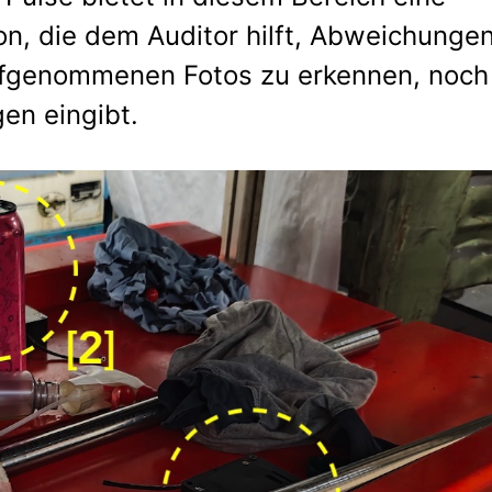
on, die dem Auditor hilft, Abweichunge
ufgenommenen Fotos zu erkennen, noch
en eingibt.