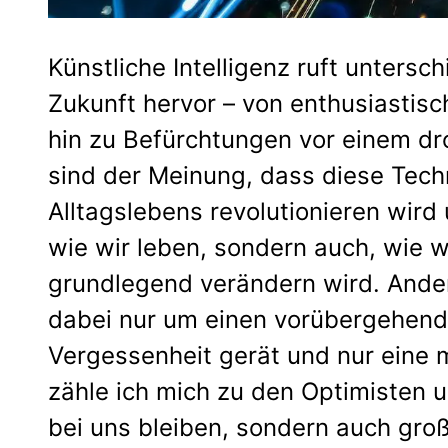
Künstliche Intelligenz ruft unters
Zukunft hervor – von enthusiastisc
hin zu Befürchtungen vor einem dr
sind der Meinung, dass diese Tech
Alltagslebens revolutionieren wird 
wie wir leben, sondern auch, wie w
grundlegend verändern wird. Ande
dabei nur um einen vorübergehende
Vergessenheit gerät und nur eine m
zähle ich mich zu den Optimisten u
bei uns bleiben, sondern auch groß