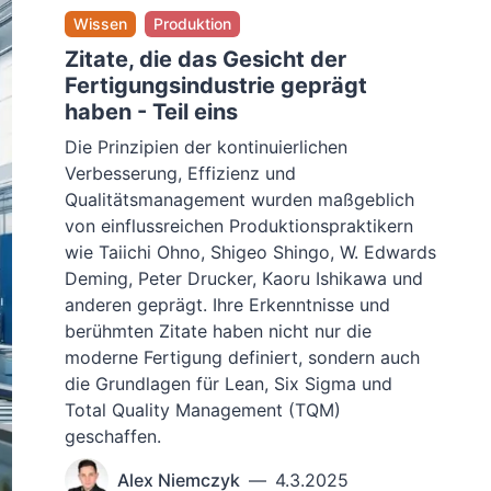
Wissen
Produktion
Zitate, die das Gesicht der
Fertigungsindustrie geprägt
haben - Teil eins
Die Prinzipien der kontinuierlichen
Verbesserung, Effizienz und
Qualitätsmanagement wurden maßgeblich
von einflussreichen Produktionspraktikern
wie Taiichi Ohno, Shigeo Shingo, W. Edwards
Deming, Peter Drucker, Kaoru Ishikawa und
anderen geprägt. Ihre Erkenntnisse und
berühmten Zitate haben nicht nur die
moderne Fertigung definiert, sondern auch
die Grundlagen für Lean, Six Sigma und
Total Quality Management (TQM)
geschaffen.
Alex Niemczyk
—
4.3.2025