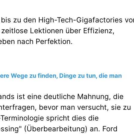
bis zu den High-Tech-Gigafactories vo
zeitlose Lektionen über Effizienz,
eben nach Perfektion.
sere Wege zu finden, Dinge zu tun, die man
ands ist eine deutliche Mahnung, die
nterfragen, bevor man versucht, sie zu
Terminologie spricht dies die
sing" (Überbearbeitung) an. Ford