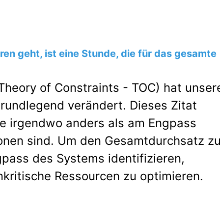
ren geht, ist eine Stunde, die für das gesamte
Theory of Constraints - TOC) hat unser
grundlegend verändert. Dieses Zitat
ie irgendwo anders als am Engpass
onen sind. Um den Gesamtdurchsatz z
ass des Systems identifizieren,
kritische Ressourcen zu optimieren.