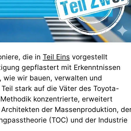
niere, die in
Teil Eins
vorgestellt
tigung gepflastert mit Erkenntnissen
n, wie wir bauen, verwalten und
Teil stark auf die Väter des Toyota-
ethodik konzentrierte, erweitert
ie Architekten der Massenproduktion, de
Engpasstheorie (TOC) und der Industrie