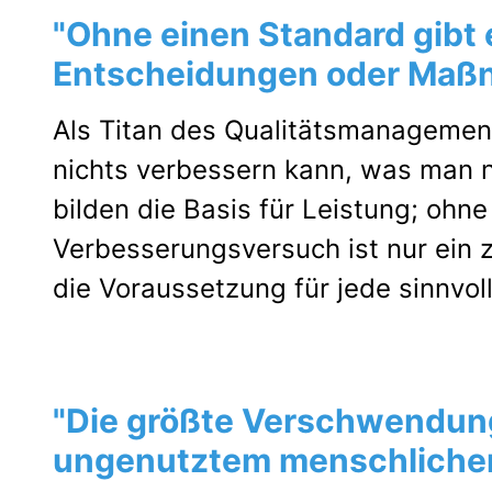
"Ohne einen Standard gibt 
Entscheidungen oder Maßn
Als Titan des Qualitätsmanagement
nichts verbessern kann, was man n
bilden die Basis für Leistung; ohne
Verbesserungsversuch ist nur ein z
die Voraussetzung für jede sinnvol
"Die größte Verschwendun
ungenutztem menschlichen