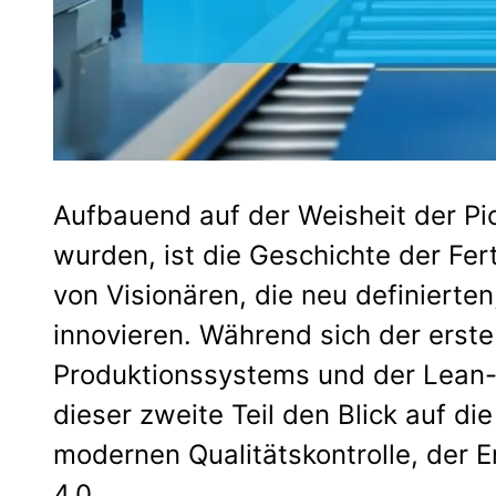
Aufbauend auf der Weisheit der Pio
wurden, ist die Geschichte der Fer
von Visionären, die neu definierte
innovieren. Während sich der erste 
Produktionssystems und der Lean-M
dieser zweite Teil den Blick auf d
modernen Qualitätskontrolle, der 
4.0.