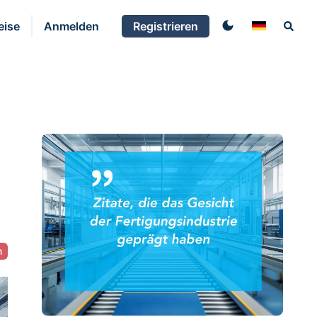
eise
Anmelden
Registrieren
n