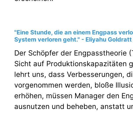
"Eine Stunde, die an einem Engpass verlo
System verloren geht." - Eliyahu Goldratt
Der Schöpfer der Engpasstheorie (
Sicht auf Produktionskapazitäten 
lehrt uns, dass Verbesserungen, d
vorgenommen werden, bloße Illusi
erhöhen, müssen Manager den Engp
ausnutzen und beheben, anstatt un