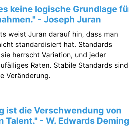
es keine logische Grundlage fü
ahmen." - Joseph Juran
s weist Juran darauf hin, dass man
icht standardisiert hat. Standards
 sie herrscht Variation, und jeder
ufälliges Raten. Stabile Standards sind
le Veränderung.
g ist die Verschwendung von
 Talent." - W. Edwards Demin