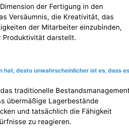
 Dimension der Fertigung in den
as Versäumnis, die Kreativität, das
gkeiten der Mitarbeiter einzubinden,
Produktivität darstellt.
hat, desto unwahrscheinlicher ist es, dass e
llt das traditionelle Bestandsmanagemen
dass übermäßige Lagerbestände
cken und tatsächlich die Fähigkeit
ürfnisse zu reagieren.