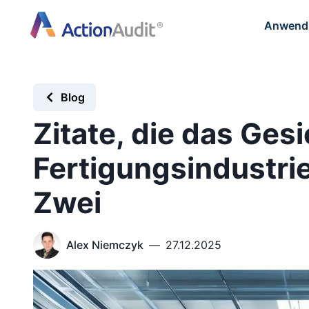
Anwendu
Blog
Zitate, die das Gesi
Fertigungsindustrie
Zwei
Alex Niemczyk
—
27.12.2025