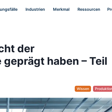
ngsfälle
Industrien
Merkmal
Ressourcen
Pr
cht der
 geprägt haben – Teil
Wissen
Produktio