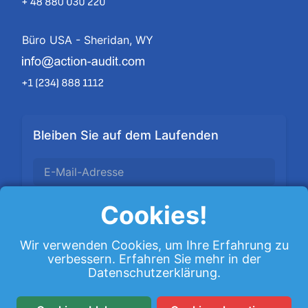
Büro USA - Sheridan, WY
Bleiben Sie auf dem Laufenden
Cookies!
Subscribe
Wir verwenden Cookies, um Ihre Erfahrung zu
verbessern. Erfahren Sie mehr in der
Datenschutzerklärung
.
Ich akzeptiere die
Datenschutzerklärung
Ihre Daten werden in Übereinstimmung mit unserer
Datenschutzerklärung verarbeitet.