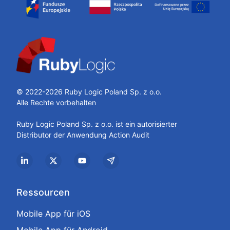
© 2022-2026 Ruby Logic Poland Sp. z o.o.
Alle Rechte vorbehalten
Ruby Logic Poland Sp. z o.o. ist ein autorisierter
Distributor der Anwendung
Action Audit
LinkedIn
X (Twitter)
YouTube
Capterra
Ressourcen
Mobile App für iOS
Mobile App für Android