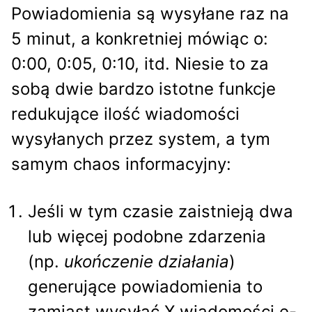
Powiadomienia są wysyłane raz na
5 minut, a konkretniej mówiąc o:
0:00, 0:05, 0:10, itd. Niesie to za
sobą dwie bardzo istotne funkcje
redukujące ilość wiadomości
wysyłanych przez system, a tym
samym chaos informacyjny:
Jeśli w tym czasie zaistnieją dwa
lub więcej podobne zdarzenia
(np.
ukończenie działania
)
generujące powiadomienia to
zamiast wysyłać X wiadomości e-