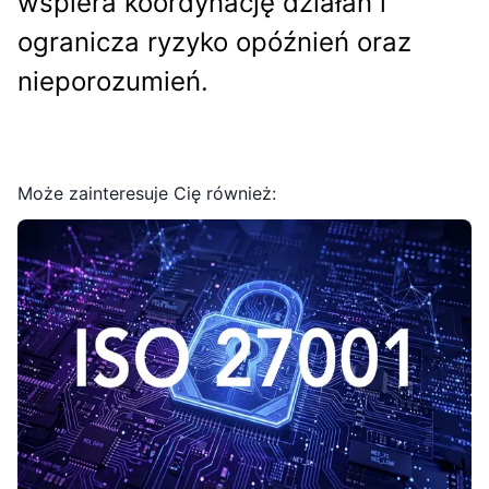
wspiera koordynację działań i
ogranicza ryzyko opóźnień oraz
nieporozumień.
Może zainteresuje Cię również: