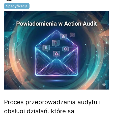
Specyfikacja
Proces przeprowadzania audytu i
obsługi działań, które są