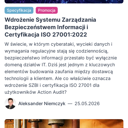
Specyfikacja
Promocja
Wdrożenie Systemu Zarządzania
Bezpieczeństwem Informacji i
Certyfikacja ISO 27001:2022
W świecie, w którym cyberataki, wycieki danych i
wymagania regulacyjne stają się codziennością,
bezpieczeństwo informacji przestało być wyłącznie
domeną działów IT. Dziś jest jednym z kluczowych
elementów budowania zaufania między dostawcą
technologii a klientem. Ale co właściwie oznacza
wdrożenie SZBI i certyfikacja ISO 27001 dla
użytkowników Action Audit?
Aleksander Niemczyk
—
25.05.2026