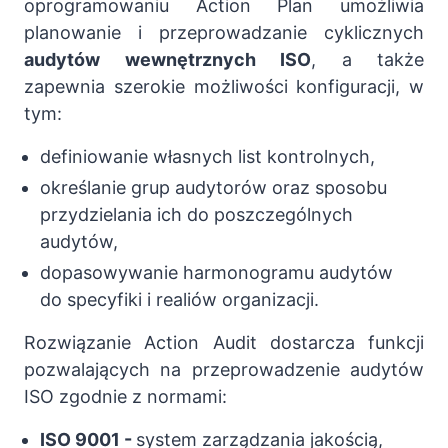
oprogramowaniu Action Plan umożliwia
planowanie i przeprowadzanie cyklicznych
audytów wewnętrznych ISO
, a także
zapewnia szerokie możliwości konfiguracji, w
tym:
definiowanie własnych list kontrolnych,
określanie grup audytorów oraz sposobu
przydzielania ich do poszczególnych
audytów,
dopasowywanie harmonogramu audytów
do specyfiki i realiów organizacji.
Rozwiązanie Action Audit dostarcza funkcji
pozwalających na przeprowadzenie audytów
ISO zgodnie z normami:
ISO 9001
-
system zarządzania jakością,