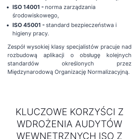
ISO 14001
-
norma zarządzania
środowiskowego,
ISO 45001
-
standard bezpieczeństwa i
higieny pracy.
Zespół wysokiej klasy specjalistów pracuje nad
rozbudową aplikacji o obsługę kolejnych
standardów określonych przez
Międzynarodową Organizację Normalizacyjną.
KLUCZOWE KORZYŚCI Z
WDROŻENIA AUDYTÓW
WEWNĘTRZNYCH ISO Z